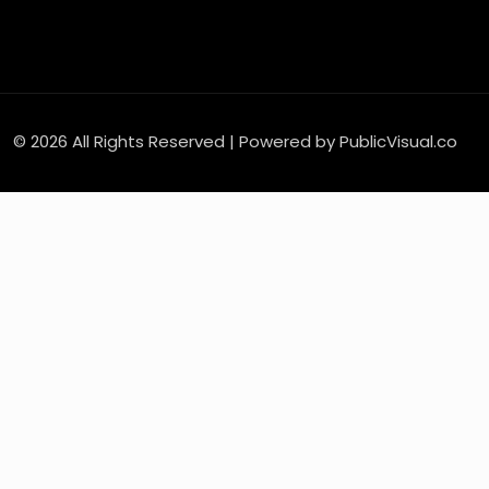
© 2026 All Rights Reserved | Powered by PublicVisual.co