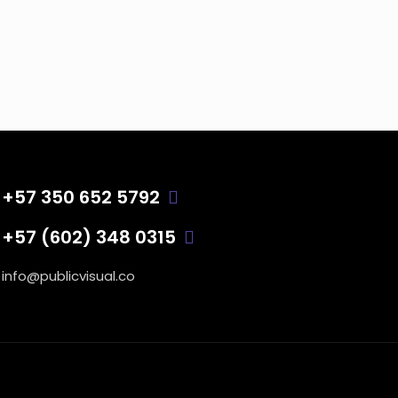
+57 350 652 5792
+57 (602) 348 0315
info@publicvisual.co