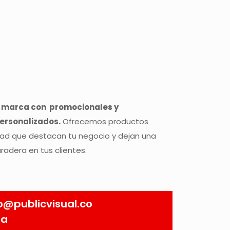
u marca con promocionales y
ersonalizados.
Ofrecemos productos
dad que destacan tu negocio y dejan una
radera en tus clientes.
o@publicvisual.co
ia