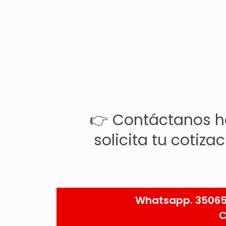
👉 Contáctanos h
solicita tu cotizac
Whatsapp. 350652
C