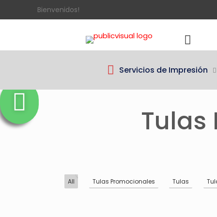
Bienvenidos!
Servicios de Impresión
Tulas 
19
All
Tulas Promocionales
Tulas
Tul